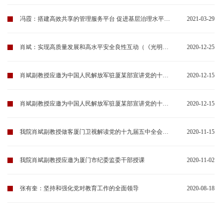
冯霞：搭建高效共享的管理服务平台 促进基层治理水平明显提高（《人民日报》）
2021-03-29
肖斌：实现高质量发展和高水平安全良性互动（《光明日报》）
2020-12-25
肖斌副教授应邀为中国人民解放军驻厦某部宣讲党的十九届五中全会精神
2020-12-15
肖斌副教授应邀为中国人民解放军驻厦某部宣讲党的十九届五中全会精神
2020-12-15
我院肖斌副教授做客厦门卫视解读党的十九届五中全会精神
2020-11-15
我院肖斌副教授应邀为厦门市纪委监委干部授课
2020-11-02
张有奎：坚持和强化党对教育工作的全面领导
2020-08-18