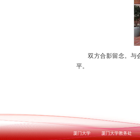
双方合影留念。与
平。
厦门大学
厦门大学教务处