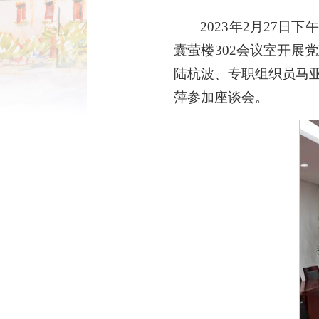
2023年2月27
囊萤楼302会议室开
陆杭波、专职组织员马
萍参加座谈会。