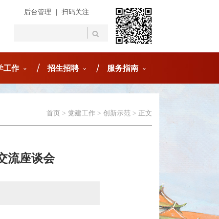
后台管理
|
扫码关注
学工作
招生招聘
服务指南
首页
>
党建工作
>
创新示范
> 正文
交流座谈会