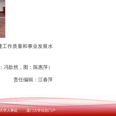
建工作质量和事业发展水
：冯歆然，图：陈惠萍）
责任编辑：江春萍
大学人事处
厦门大学信息门户