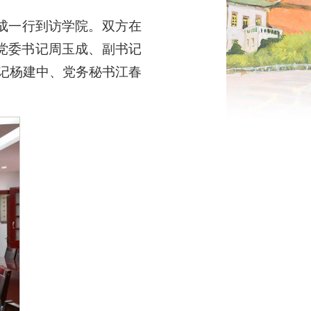
玉成一行到访学院。双方在
党委书记周玉成、副书记
记杨建中、党务秘书江春