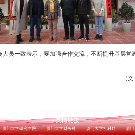
会人员一致表示，要加强合作交流，不断提升基层党
（文
——友情链接——
厦门大学研究生院
厦门大学财务处
厦门大学社科处
厦门