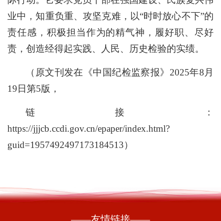
业中，知重负重、攻坚克难，以“时时放心不下”的
责任感，积极担当作为的精气神，履好职、尽好
责，创造经得起实践、人民、历史检验的实绩。
（原文刊发在《中国纪检监察报》2025年8月
19日第5版，
链接：
https://jjjcb.ccdi.gov.cn/epaper/index.html?
guid=1957492497173184513）
——友情链接——