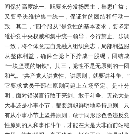
间保持高度统一。既要充分发扬民主，集思广益；
又要坚决维护集中统一，保证党的团结和行动一
致。其二，“四个服从”是党性的基本要求，要坚定
维护党中央权威和集中统一领导，令行禁止、步调
一致，将个体意志自觉融入组织意志，局部利益服
从整体利益，确保全党上下拧成一股绳，团结成
“一块坚硬的钢铁”。其三，党性不是无原则的一团
和气。“共产党人讲党性、讲原则，就要讲斗争。”
它要求党员干部在原则问题上立场坚定、是非分
明，面对错误言行敢于亮剑、敢于斗争。无论大是
大非还是小事小节，都要旗帜鲜明地坚持原则。只
有从小事小节上坚持原则，敢于同形形色色违反党
性原则的人和事作斗争，才能在大是大非面前站稳