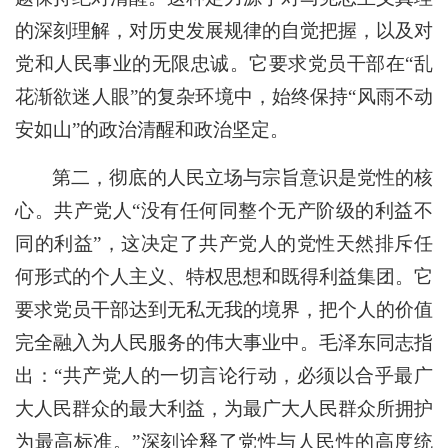
的深刻理解，对历史发展规律的自觉把握，以及对
党和人民事业的无限忠诚。它要求党员干部在“乱
花渐欲迷人眼”的复杂环境中，始终保持“风雨不动
安如山”的政治清醒和政治坚定。
第二，彻底的人民立场与宗旨意识是党性的核
心。共产党人“没有任何同整个无产阶级的利益不
同的利益”，这决定了共产党人的党性天然排斥任
何形式的个人主义、特权思想和既得利益集团。它
要求党员干部达到无私无我的境界，把个人的价值
完全融入为人民服务的伟大事业中。毛泽东同志指
出：“共产党人的一切言论行动，必须以合乎最广
大人民群众的最大利益，为最广大人民群众所拥护
为最高标准。”深刻诠释了党性与人民性的高度统