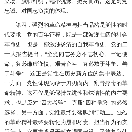
立场、旗帜鲜明，毫不犹豫、挺身而出。这是对党
忠诚、对同志负责的体现。
第四，强烈的革命精神与担当品格是党性的时
代要求。党的百年征程，既是一部波澜壮阔的社会
革命史，也是一部激浊扬清的自我革命史。党的二
十大报告提出，“全党同志务必不忘初心、牢记使
命，务必谦虚谨慎、艰苦奋斗，务必敢于斗争、善
于斗争”，这正是党性在历史新方位的集中表达。
一方面，党性体现为敢于刀刃向内、刮骨疗毒的革
命精神。这不仅是党保持先进性和纯洁性的内在要
求，也是应对“四大考验”、克服“四种危险”的必然
选择。另一方面，党性最终要落脚到行动上。强烈
的革命精神最终要转化为履职尽责、担当作为的实
际行动。它要求党员干部在强国建设、民族复兴伟