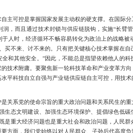
术自主可控是掌握国家发展主动权的硬支撑。在国际分
利润，而且通过技术封锁与供应链脱钩，实施“长臂管
受制于人时，经济循环不畅容易转化为政治上的战略被
来、买不来、讨不来的。只有把关键核心技术掌握在自
安全和其他安全。”因此，不能总是指望依赖他人的科
家的技术附庸。要聚焦新一轮科技革命和产业变革方向
高水平科技自立自强与产业链供应链自主可控，用技术
护是关系党的使命宗旨的重大政治问题和关系民生的重
加强生态文明建设、加强生态环境保护、提倡绿色低碳
题既是重大经济问题也是重大社会和政治问题，人民群
重要方面，我们党始终以对人民群众、子孙后代高度负