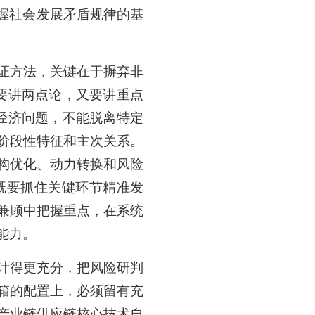
把握社会发展矛盾规律的基
证方法，关键在于摒弃非
要讲两点论，又要讲重点
经济问题，不能脱离特定
阶段性特征和主次关系。
构优化、动力转换和风险
既要抓住关键环节精准发
兼顾中把握重点，在系统
能力。
计得更充分，把风险研判
箱的配置上，必须留有充
产业链供应链核心技术自