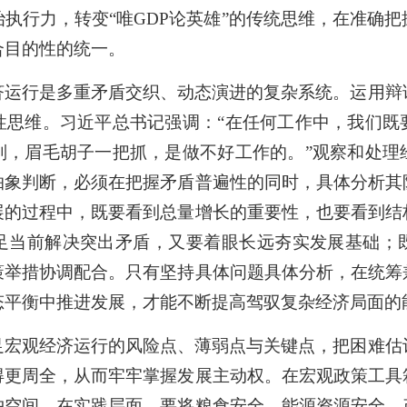
执行力，转变“唯GDP论英雄”的传统思维，在准确
合目的性的统一。
济运行是多重矛盾交织、动态演进的复杂系统。运用辩
性思维。习近平总书记强调：“在任何工作中，我们既
别，眉毛胡子一把抓，是做不好工作的。”观察和处理
抽象判断，必须在把握矛盾普遍性的同时，具体分析其
展的过程中，既要看到总量增长的重要性，也要看到结
足当前解决突出矛盾，又要着眼长远夯实发展基础；
策举措协调配合。只有坚持具体问题具体分析，在统筹
态平衡中推进发展，才能不断提高驾驭复杂经济局面的
足宏观经济运行的风险点、薄弱点与关键点，把困难估
得更周全，从而牢牢掌握发展主动权。在宏观政策工具
冲空间。在实践层面，要将粮食安全、能源资源安全、