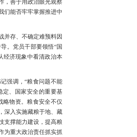
作，善于用政治眼光观察
我们能否牢牢掌握推进中
战并存、不确定难预料因
导。党员干部要领悟“国
从经济现象中看清政治本
记强调，“粮食问题不能
稳定、国家安全的重要基
战略物资。粮食安全不仅
，深入实施藏粮于地、藏
技支撑能力建设，提高粮
作为重大政治责任抓实抓