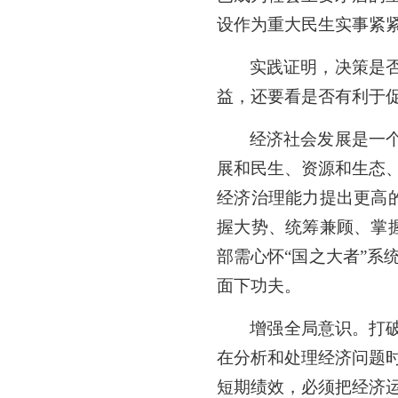
设作为重大民生实事紧
实践证明，决策是
益，还要看是否有利于
经济社会发展是一
展和民生、资源和生态
经济治理能力提出更高
握大势、统筹兼顾、掌
部需心怀“国之大者”
面下功夫。
增强全局意识。打
在分析和处理经济问题
短期绩效，必须把经济