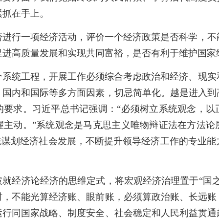
紧抓在手上。
否进行一项经济活动，评价一个经济政策是否科学，不
促进高质量发展和实现共同富裕，是否有利于维护国家
个系统工程，开展工作必须综合考虑政治和经济、现实
、国内和国际等多方面因素，切忌简单化。越是进入到
的要求。习近平总书记强调：“必须树立系统观念，以
握主动。”系统观念是马克思主义唯物辩证法在方法论
系统谋划经济社会发展，不断提升领导经济工作的专业能
破就经济论经济的思维定式，将宏观经济治理置于“国之
时，不能光算经济账、眼前账，必须算政治账、长远账
运行同国家战略、制度安全、社会稳定和人民利益贯通