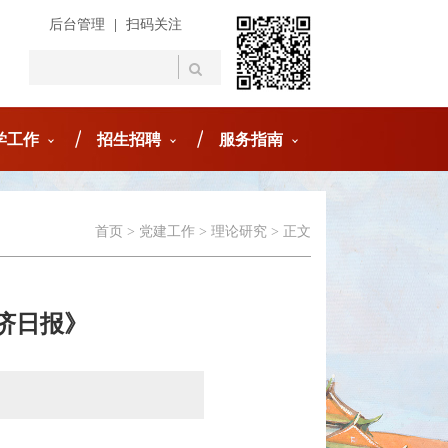
后台管理
|
扫码关注
学工作
招生招聘
服务指南
首页
>
党建工作
>
理论研究
> 正文
济日报》