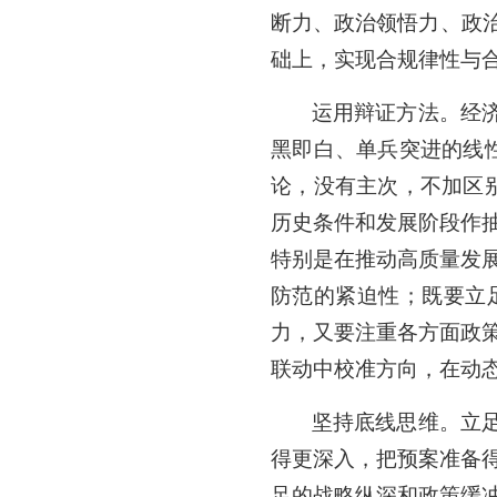
断力、政治领悟力、政治
础上，实现合规律性与
运用辩证方法。经
黑即白、单兵突进的线
论，没有主次，不加区
历史条件和发展阶段作
特别是在推动高质量发
防范的紧迫性；既要立
力，又要注重各方面政
联动中校准方向，在动
坚持底线思维。立
得更深入，把预案准备
足的战略纵深和政策缓