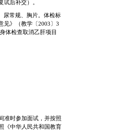
复试后补交）。
、尿常规、胸片。体检标
意见》（教学〔
2003
〕
3
学身体检查取消乙肝项目
间准时参加面试，并按照
照《中华人民共和国教育