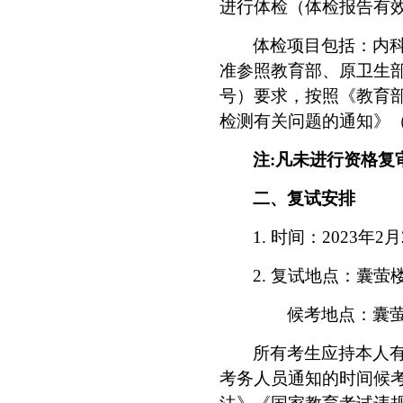
进行体检（体检报告有
体检项目包括：内
准参照教育部、原卫生
号）要求，按照《教育
检测有关问题的通知》
注
:
凡未进行资格复
二、复试安排
1.
时间：
2023
年
2
月
2.
复试地点：囊萤
候考地点：囊
所有考生应持本人
考务人员通知的时间候