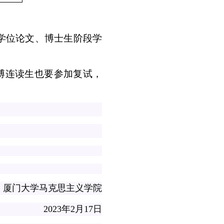
学位论文、博士生阶段学
博连读生也要参加复试，
厦门大学马克思主义学院
2023
年
2
月
17
日