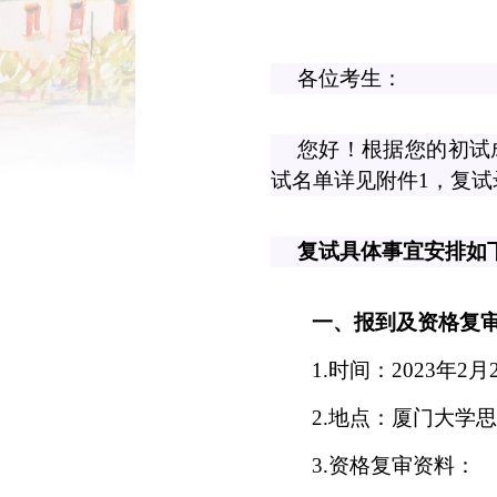
各位考生：
您好！根据您的初试
试名单详见附件
1
，复试
复试具体事宜安排如
一、报到及资格复
1.
时间：
2023
年
2
月
2.
地点：厦门大学思
3.
资格复审资料：