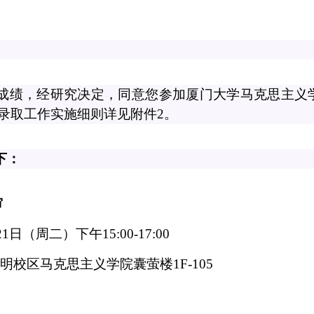
成绩，经研究决定，同意您参加厦门大学马克思主义
录取工作实施细则详见附件
2
。
下：
审
21
日（周二）下午
15:00-17:00
明校区马克思主义学院囊萤楼
1F-105