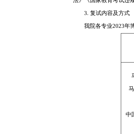
法》《国家教育考试违
3.
复试内容及方式
我院各专业
2023
年
中