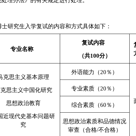
规处理办法》的有关规定进行处理。
博士研究生入学复试的内容和方式具体如下：
复试内容
专业名称
（共
100
分）
外语能力（
20
％）
马克思主义基本原理
专业素质（
20
％）
马克思主义中国化研究
思想政治教育
综合素质（
60
％）
国近现代史基本问题研
思想政治素质和品德情况
究
审查（合格
/
不合格）