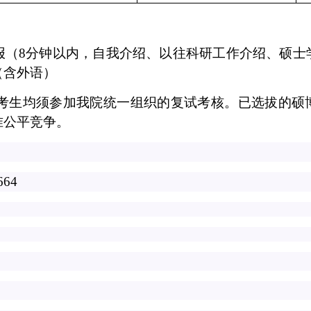
报（
8
分钟以内，自我介绍、以往科研工作介绍、硕士
（含外语）
考生均须参加我院统一组织的复试考核。已选拔的硕
准公平竞争。
664