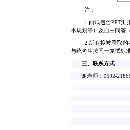
注：
1.
面试包含
PPT
汇
术规划等）及自由问答
2.
所有拟被录取的
与统考生按同一复试标
三、联系方式
谢老师：
0592-2186