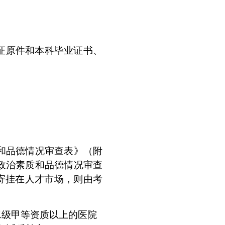
证原件和本科毕业证书、
和品德情况审查表》（附
政治素质和品德情况审查
寄挂在人才市场，则由考
二级甲等资质以上的医院