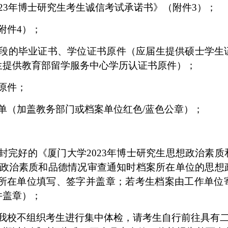
23
年博士研究生考生诚信考试承诺书》（附件
3
）；
附件
4
）；
段的毕业证书、学位证书原件（应届生提供硕士学生
生提供教育部留学服务中心学历认证书原件
）；
原件；
单（加盖教务部门或档案单位红色
/
蓝色公章）；
封完好的《厦门大学
2023
年博士研究生思想政治素质
政治素质和品德情况审查通知时档案所在单位的思想
所在单位填写、签字并盖章；若考生档案由工作单位
并盖章）；
我校不组织考生进行集中体检，请考生自行前往具有