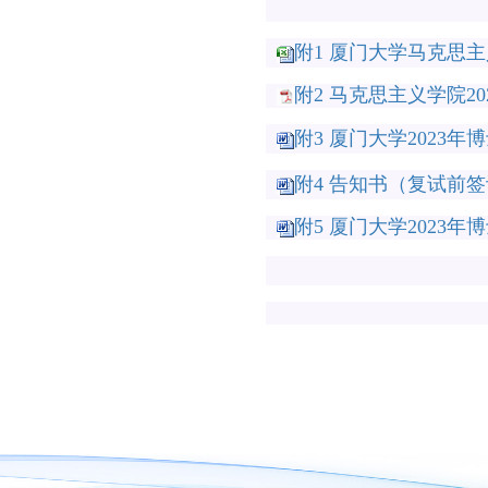
附1 厦门大学马克思主义
附2 马克思主义学院20
附3 厦门大学2023年
附4 告知书（复试前签订
附5 厦门大学2023