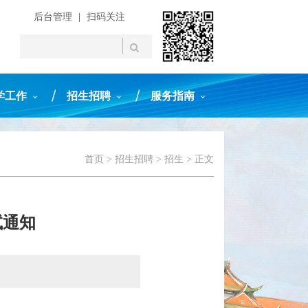
后台管理
|
扫码关注
学工作
招生招聘
服务指南
首页
>
招生招聘
>
招生
> 正文
试通知