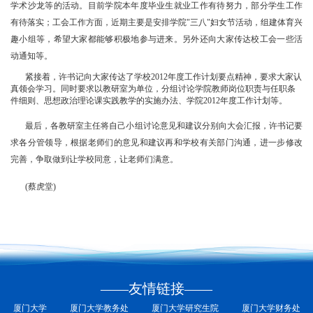
学术沙龙等的活动。目前学院本年度毕业生就业工作有待努力，部分学生工作
有待落实；工会工作方面，近期主要是安排学院"三八"妇女节活动，组建体育兴
趣小组等，希望大家都能够积极地参与进来。另外还向大家传达校工会一些活
动通知等。
紧接着，许书记向大家传达了学校2012年度工作计划要点精神，要求大家认
真领会学习。同时要求以教研室为单位，分组讨论学院教师岗位职责与任职条
件细则、思想政治理论课实践教学的实施办法、学院2012年度工作计划等。
最后，各教研室主任将自己小组讨论意见和建议分别向大会汇报，许书记要
求各分管领导，根据老师们的意见和建议再和学校有关部门沟通，进一步修改
完善，争取做到让学校同意，让老师们满意。
(蔡虎堂)
——友情链接——
厦门大学
厦门大学教务处
厦门大学研究生院
厦门大学财务处