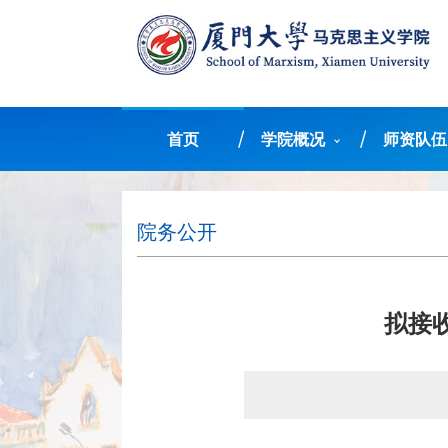
首页
学院概况
师资队伍
院务公开
拟接