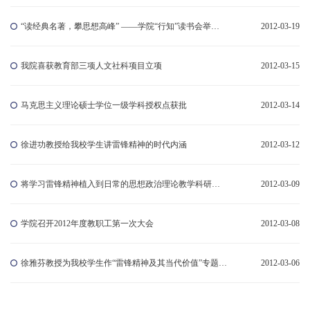
“读经典名著，攀思想高峰” ——学院“行知”读书会举行第二期学术沙龙
2012-03-19
我院喜获教育部三项人文社科项目立项
2012-03-15
马克思主义理论硕士学位一级学科授权点获批
2012-03-14
徐进功教授给我校学生讲雷锋精神的时代内涵
2012-03-12
将学习雷锋精神植入到日常的思想政治理论教学科研中去——学院举行学习雷锋精神专题报告会
2012-03-09
学院召开2012年度教职工第一次大会
2012-03-08
徐雅芬教授为我校学生作“雷锋精神及其当代价值”专题报告
2012-03-06