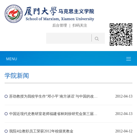
后台管理
|
扫码关注
MENU
学院新闻
苏劲教授为我校学生作“邓小平‘南方谈话’与中国的改革开放”专题报告
2012-04-13
中国近现代史教研室老师福建省林则徐研究会第三届会员代表大会暨理事会换届大会
2012-04-13
我院4位教职员工荣获2012年校级奖教金
2012-04-12